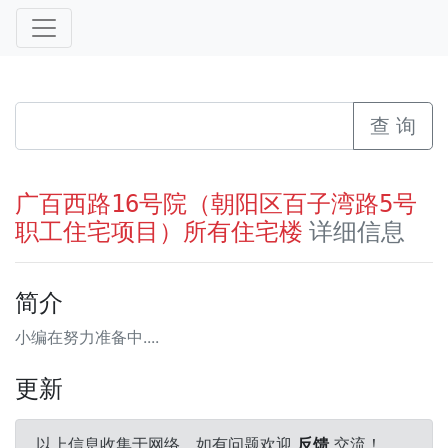
查 询
广百西路16号院（朝阳区百子湾路5号
详细信息
职工住宅项目）所有住宅楼
简介
小编在努力准备中....
更新
以上信息收集于网络，如有问题欢迎
反馈
交流！