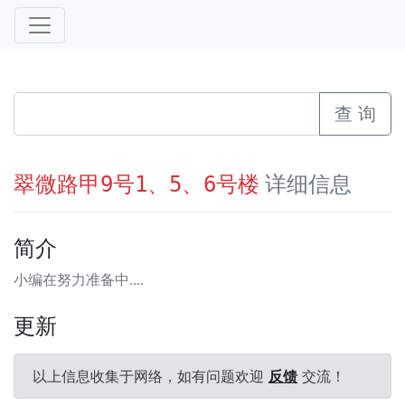
查 询
详细信息
翠微路甲9号1、5、6号楼
简介
小编在努力准备中....
更新
以上信息收集于网络，如有问题欢迎
反馈
交流！