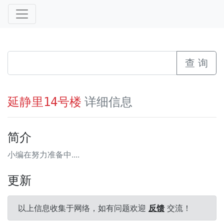
查 询
详细信息
延静里14号楼
简介
小编在努力准备中....
更新
以上信息收集于网络，如有问题欢迎
反馈
交流！