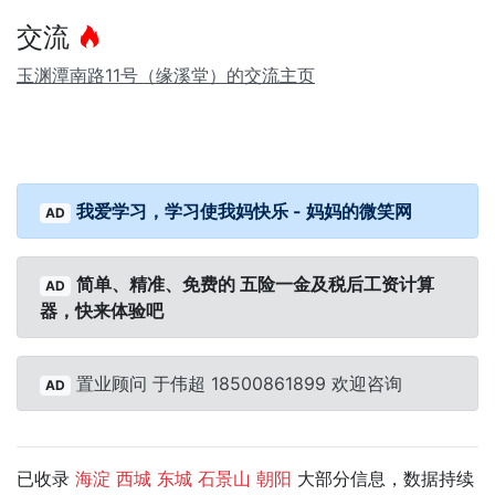
交流
玉渊潭南路11号（缘溪堂）的交流主页
我爱学习，学习使我妈快乐 - 妈妈的微笑网
AD
简单、精准、免费的 五险一金及税后工资计算
AD
器，快来体验吧
置业顾问 于伟超 18500861899 欢迎咨询
AD
已收录
大部分信息，数据持续
海淀
西城
东城
石景山
朝阳