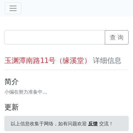
查 询
详细信息
玉渊潭南路11号（缘溪堂）
简介
小编在努力准备中....
更新
以上信息收集于网络，如有问题欢迎
反馈
交流！