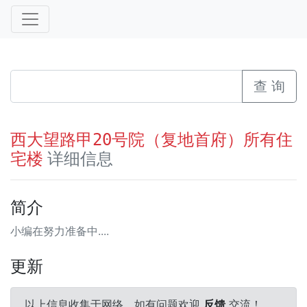
查 询
西大望路甲20号院（复地首府）所有住
详细信息
宅楼
简介
小编在努力准备中....
更新
以上信息收集于网络，如有问题欢迎
反馈
交流！