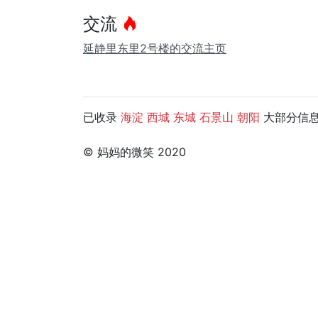
交流
延静里东里2号楼的交流主页
已收录
大部分信息，
海淀
西城
东城
石景山
朝阳
© 妈妈的微笑 2020