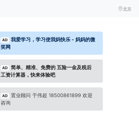
北京
我爱学习，学习使我妈快乐 - 妈妈的微
AD
笑网
简单、精准、免费的 五险一金及税后
AD
工资计算器，快来体验吧
置业顾问 于伟超 18500861899 欢迎
AD
咨询