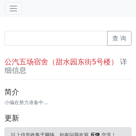
查 询
详
公汽五场宿舍（甜水园东街5号楼）
细信息
简介
小编在努力准备中....
更新
以上信息收集于网络，如有问题欢迎
反馈
交流！