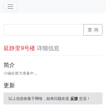
查 询
详细信息
延静里9号楼
简介
小编在努力准备中....
更新
以上信息收集于网络，如有问题欢迎
反馈
交流！