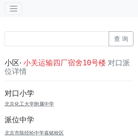
查 询
小区·
对口派
小关运输四厂宿舍10号楼
位详情
对口小学
北京化工大学附属中学
派位中学
北京市陈经纶中学嘉铭校区