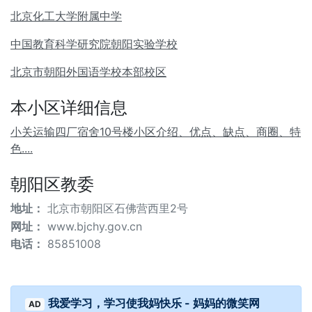
北京化工大学附属中学
中国教育科学研究院朝阳实验学校
北京市朝阳外国语学校本部校区
本小区详细信息
小关运输四厂宿舍10号楼小区介绍、优点、缺点、商圈、特
色....
朝阳区教委
地址：
北京市朝阳区石佛营西里2号
网址：
www.bjchy.gov.cn
电话：
85851008
我爱学习，学习使我妈快乐 - 妈妈的微笑网
AD