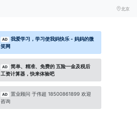
北京
我爱学习，学习使我妈快乐 - 妈妈的微
AD
笑网
简单、精准、免费的 五险一金及税后
AD
工资计算器，快来体验吧
置业顾问 于伟超 18500861899 欢迎
AD
咨询