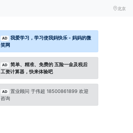
北京
我爱学习，学习使我妈快乐 - 妈妈的微
AD
笑网
简单、精准、免费的 五险一金及税后
AD
工资计算器，快来体验吧
置业顾问 于伟超 18500861899 欢迎
AD
咨询