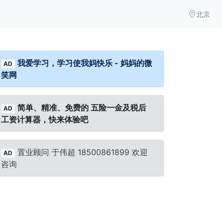
北京
我爱学习，学习使我妈快乐 - 妈妈的微
AD
笑网
简单、精准、免费的 五险一金及税后
AD
工资计算器，快来体验吧
置业顾问 于伟超 18500861899 欢迎
AD
咨询