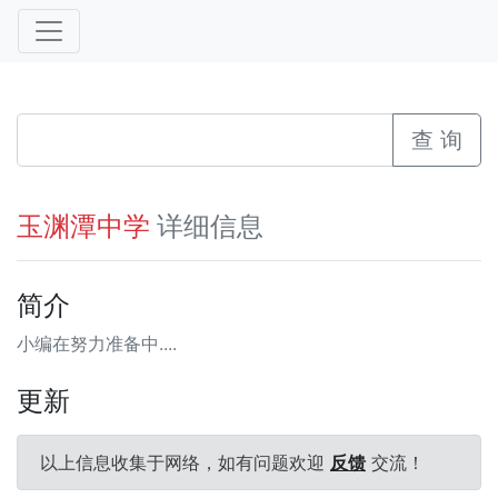
查 询
详细信息
玉渊潭中学
简介
小编在努力准备中....
更新
以上信息收集于网络，如有问题欢迎
反馈
交流！