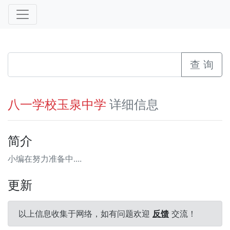
查 询
详细信息
八一学校玉泉中学
简介
小编在努力准备中....
更新
以上信息收集于网络，如有问题欢迎
反馈
交流！