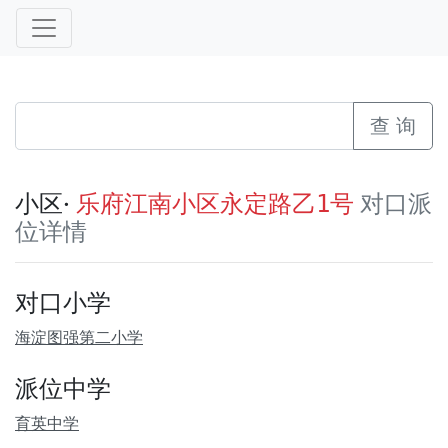
查 询
小区·
对口派
乐府江南小区永定路乙1号
位详情
对口小学
海淀图强第二小学
派位中学
育英中学