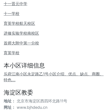
十一晋元中学
十一学校
育英学校航天校区
进修实验学校南校区
首师大附中第一分校
育英学校
本小区详细信息
乐府江南小区永定路乙1号小区介绍、优点、缺点、商圈、
特色....
海淀区教委
地址：
北京市海淀区西四环北路11号
网址：
www.bjhdedu.cn